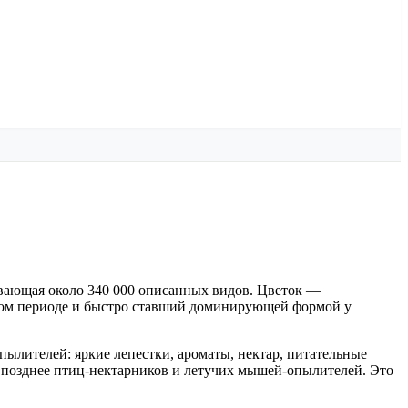
ывающая около 340 000 описанных видов. Цветок —
вом периоде и быстро ставший доминирующей формой у
ылителей: яркие лепестки, ароматы, нектар, питательные
а позднее птиц-нектарников и летучих мышей-опылителей. Это