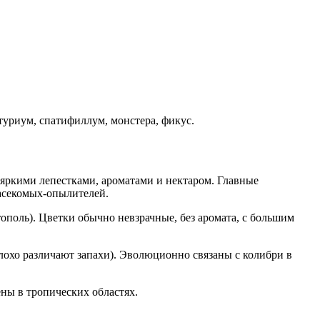
туриум, спатифиллум, монстера, фикус.
яркими лепестками, ароматами и нектаром. Главные
насекомых-опылителей.
 тополь). Цветки обычно невзрачные, без аромата, с большим
охо различают запахи). Эволюционно связаны с колибри в
ны в тропических областях.