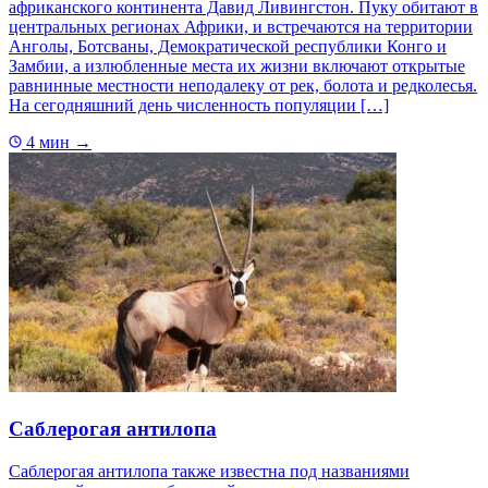
африканского континента Давид Ливингстон. Пуку обитают в
центральных регионах Африки, и встречаются на территории
Анголы, Ботсваны, Демократической республики Конго и
Замбии, а излюбленные места их жизни включают открытые
равнинные местности неподалеку от рек, болота и редколесья.
На сегодняшний день численность популяции […]
4 мин
→
Саблерогая антилопа
Саблерогая антилопа также известна под названиями