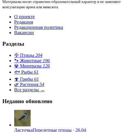
Материалы носят справочно-образовательный характер и не заменяют
консультацию врача или миколога.
О проекте
Редакция
Редакционная политика
Вакансии
Разделы
🦅
Птицы
204
🐾
Животные
196
💎
Минералы
126
🐟
Рыбы
61
🍄
Грибы
61
🌿
Растения
54
Все разделы →
Недавно обновлено
Ласточка
Перелетные птицы
·
26.04