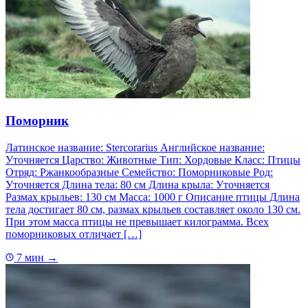
Поморник
Латинское название: Stercorarius Английское название:
Уточняется Царство: Животные Тип: Хордовые Класс: Птицы
Отряд: Ржанкообразные Семейство: Поморниковые Род:
Уточняется Длина тела: 80 см Длина крыла: Уточняется
Размах крыльев: 130 см Масса: 1000 г Описание птицы Длина
тела достигает 80 см, размах крыльев составляет около 130 см.
При этом масса птицы не превышает килограмма. Всех
поморниковых отличает […]
7 мин
→