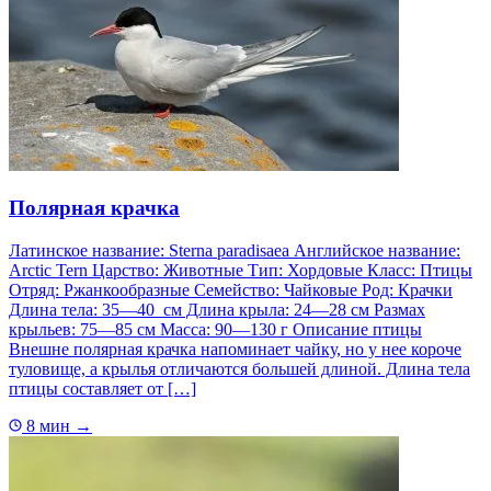
Полярная крачка
Латинское название: Sterna paradisaea Английское название:
Arctic Tern Царство: Животные Тип: Хордовые Класс: Птицы
Отряд: Ржанкообразные Семейство: Чайковые Род: Крачки
Длина тела: 35—40 см Длина крыла: 24—28 см Размах
крыльев: 75—85 см Масса: 90—130 г Описание птицы
Внешне полярная крачка напоминает чайку, но у нее короче
туловище, а крылья отличаются большей длиной. Длина тела
птицы составляет от […]
8 мин
→