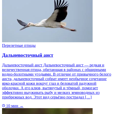
Перелетные птицы
Дальневосточный аист
Дальневосточный аист Дальневосточный аист — редкая и
величественная птица, обитающая в районах с обширными
водно-болотными угодьями. В отличие от привычного белого
аиста, дальневосточный собрат имеет необычное сочетание
ярко-красной кожи вокруг глаз и беловатой радужной
оболочки. А его клюв, вытянутый и тёмный, помогает
эффективно выуживать рыбу и мелких земноводных из
прибрежных вод. Этот вид серьёзно пострадал […]
10 мин
→