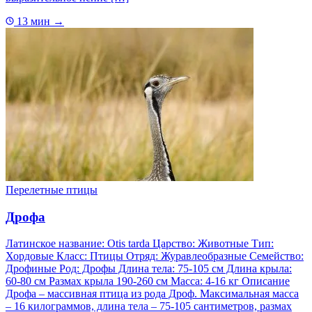
13 мин
→
Перелетные птицы
Дрофа
Латинское название: Otis tarda Царство: Животные Тип:
Хордовые Класс: Птицы Отряд: Журавлеобразные Семейство:
Дрофиные Род: Дрофы Длина тела: 75-105 см Длина крыла:
60-80 см Размах крыла 190-260 см Масса: 4-16 кг Описание
Дрофа – массивная птица из рода Дроф. Максимальная масса
– 16 килограммов, длина тела – 75-105 сантиметров, размах