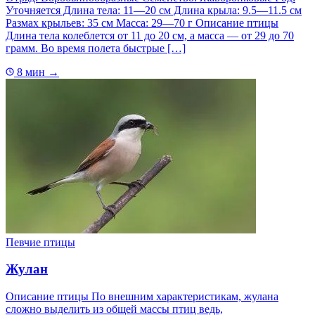
Уточняется Длина тела: 11—20 см Длина крыла: 9.5—11.5 см
Размах крыльев: 35 см Масса: 29—70 г Описание птицы
Длина тела колеблется от 11 до 20 см, а масса — от 29 до 70
грамм. Во время полета быстрые […]
8 мин
→
Певчие птицы
Жулан
Описание птицы По внешним характеристикам, жулана
сложно выделить из общей массы птиц ведь,