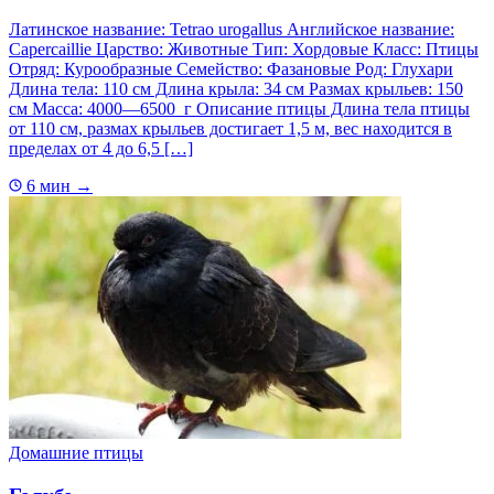
Латинское название: Tetrao urogallus Английское название:
Capercaillie Царство: Животные Тип: Хордовые Класс: Птицы
Отряд: Курообразные Семейство: Фазановые Род: Глухари
Длина тела: 110 см Длина крыла: 34 см Размах крыльев: 150
см Масса: 4000—6500 г Описание птицы Длина тела птицы
от 110 см, размах крыльев достигает 1,5 м, вес находится в
пределах от 4 до 6,5 […]
6 мин
→
Домашние птицы