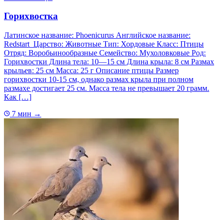
Горихвостка
Латинское название: Phoenicurus Английское название:
Redstart Царство: Животные Тип: Хордовые Класс: Птицы
Отряд: Воробьинообразные Семейство: Мухоловковые Род:
Горихвостки Длина тела: 10—15 см Длина крыла: 8 см Размах
крыльев: 25 см Масса: 25 г Описание птицы Размер
горихвостки 10-15 см, однако размах крыла при полном
размахе достигает 25 см. Масса тела не превышает 20 грамм.
Как […]
7 мин
→